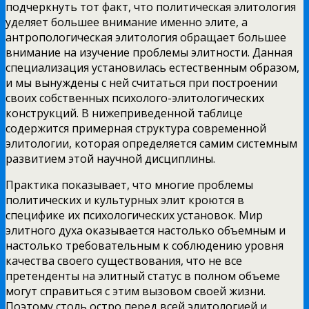
подчеркнуть тот факт, что политическая элитология
уделяет большее внимание именно элите, а
антропологическая элитология обращает большее
внимание на изучение проблемы элитности. Данная
специализация установилась естественным образом,
и мы вынуждены с ней считаться при построении
своих собственных психолого-элитологических
конструкций. В нижеприведенной таблице
содержится примерная структура современной
элитологии, которая определяется самим системным
развитием этой научной дисциплины.
Практика показывает, что многие проблемы
политических и культурных элит кроются в
специфике их психологических установок. Мир
элитного духа оказывается настолько объемным и
настолько требовательным к соблюдению уровня
качества своего существования, что не все
претенденты на элитный статус в полном объеме
могут справиться с этим вызовом своей жизни.
Поэтому столь остро перед всей элитологией и