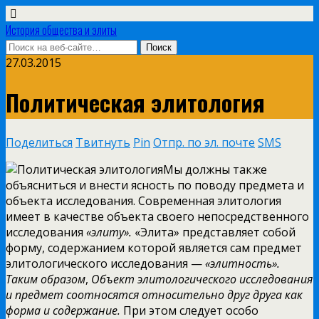
История общества и элиты
27.03.2015
Политическая элитология
Поделиться
Твитнуть
Pin
Отпр. по эл. почте
SMS
Мы должны также
объясниться и внести ясность по поводу предмета и
объекта исследования. Современная элитология
имеет в качестве объекта своего непосредственного
исследования
«элиту».
«Элита» представляет собой
форму, содержанием которой является сам предмет
элитологического исследования —
«элитность».
Таким образом
,
Объект элитологического исследования
и предмет соотносятся
относительно друг друга как
форма и содержание.
При этом следует особо