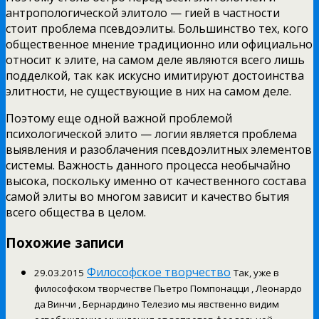
антропологической элитоло — гией в частности
стоит проблема псевдоэлиты. Большинство тех, кого
общественное мнение традиционно или официально
относит к элите, на самом деле являются всего лишь
подделкой, так как искусно имитируют достоинства
элитности, не существующие в них на самом деле.
Поэтому еще одной важной проблемой
психологической элито — логии является проблема
выявления и разоблачения псевдоэлитных элементов
системы. Важность данного процесса необычайно
высока, поскольку именно от качественного состава
самой элиты во многом зависит и качество бытия
всего общества в целом.
Похожие записи
Философское творчество
29.03.2015
Так, уже в
философском творчестве Пьетро Помпонацци , Леонардо
да Винчи , Бернардино Телезио мы явственно видим