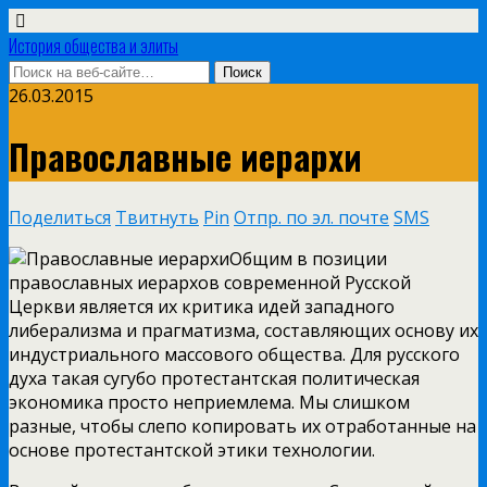
История общества и элиты
26.03.2015
Православные иерархи
Поделиться
Твитнуть
Pin
Отпр. по эл. почте
SMS
Общим в позиции
православных иерархов современной Русской
Церкви является их критика идей западного
либерализма и прагматизма, составляющих основу их
индустриального массового общества. Для русского
духа такая сугубо протестантская политическая
экономика просто неприемлема. Мы слишком
разные, чтобы слепо копировать их отработанные на
основе протестантской этики технологии.