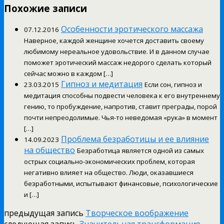
Похожие записи
Особенности эротического массажа
07.12.2016
Наверное, каждой женщине хочется доставить своему
любимому нереальное удовольствие. И в данном случае
поможет эротический массаж недорого сделать который
сейчас можно в каждом […]
Гипноз и медитация
23.03.2015
Если сон, гипноз и
медитация способны подвести человека к его внутреннему
гению, то пробуждение, напротив, ставит преграды, порой
почти непреодолимые. Чья-то неведомая «рука» в момент
[…]
Проблема безработицы и ее влияние
14.09.2023
на общество
Безработица является одной из самых
острых социально-экономических проблем, которая
негативно влияет на общество. Люди, оказавшиеся
безработными, испытывают финансовые, психологические
и […]
предыдущая запись
Творческое воображение