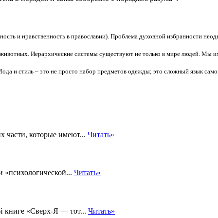
ность и нравственность в православии). Проблема духовной избранности неод
животных. Иерархические системы существуют не только в мире людей. Мы их
ода и стиль – это не просто набор предметов одежды; это сложный язык сам
 части, которые имеют...
Читать»
и «психологической...
Читать»
 книге «Сверх-Я — тот...
Читать»