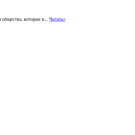
общества, которые в...
Читать»