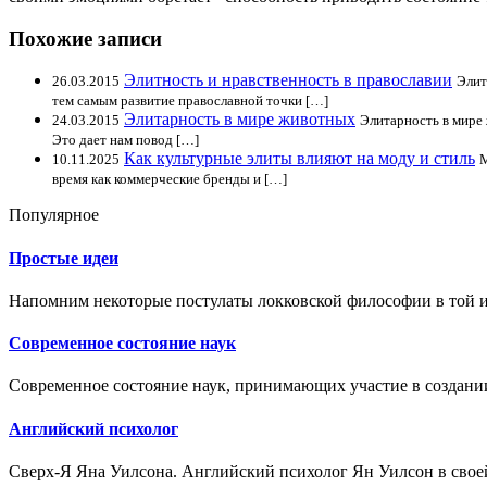
Похожие записи
Элитность и нравственность в православии
26.03.2015
Элит
тем самым развитие православной точки […]
Элитарность в мире животных
24.03.2015
Элитарность в мире 
Это дает нам повод […]
Как культурные элиты влияют на моду и стиль
10.11.2025
М
время как коммерческие бренды и […]
Популярное
Простые идеи
Напомним некоторые постулаты локковской философии в той их
Современное состояние наук
Современное состояние наук, принимающих участие в создани
Английский психолог
Сверх-Я Яна Уилсона. Английский психолог Ян Уилсон в своей