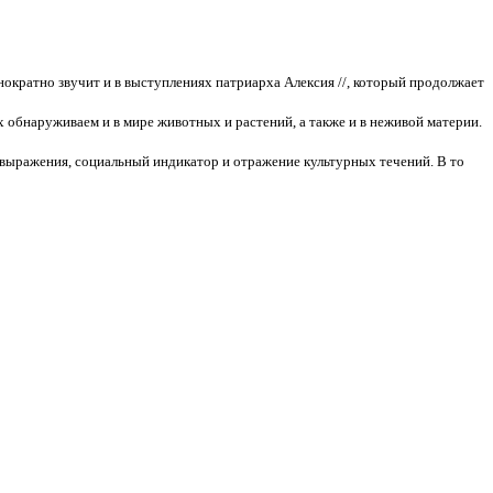
нократно звучит и в выступлениях патриарха Алексия //, который продолжает
 обнаруживаем и в мире животных и растений, а также и в неживой материи.
овыражения, социальный индикатор и отражение культурных течений. В то