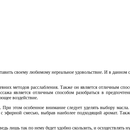
тавить своему любимому нереальное удовольствие. И в данном
ревних методов расслабления. Также он является отличным сп
ассажа является отличным способом разобраться в предпочт
ующее воздействие.
и. При этом особенное внимание следует уделять выбору масла.
с эфирной смесью, выбрав наиболее подходящий аромат. Такж
едь лишь так по нему будет удобно скользить, и осуществлять 