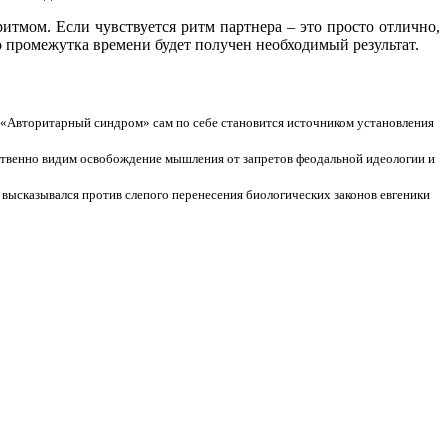
итмом. Если чувствуется ритм партнера – это просто отлично,
то промежутка времени будет получен необходимый результат.
 «Авторитарный синдром» сам по себе становится источником установления
вственно видим освобождение мышления от запретов феодальной идеологии и
 высказывался против слепого перенесения биологических законов евгеники