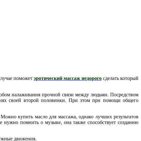
 случае поможет
эротический массаж недорого
сделать который
особом налаживания прочной связи между людьми. Посредством
ениях своей второй половинки. При этом при помощи общего
 Можно купить масло для массажа, однако лучших результатов
е нужно помнить о музыке, она также способствует созданию
нужные движения.