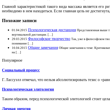
Главной характеристикой такого вида массажа является его р
необходимо в нем находиться. Если главная цель не достигнут
Похожие записи
Психологическая дистанция
01.04.2015
Представленная выше т
вертикальной дистанции. […]
Философское творчество
29.03.2015
Так, уже в философском тв
понимание […]
Общие замечания
16.04.2015
Общие замечания к теме. Критиковат
на […]
Популярное
Социальный процесс
Г. Лассуэлл отмечал, что нельзя абсолютизировать тезис о «равн
Психологическая элитология
Таким образом, перед психологической элитологией стоит цела
Личная энергия