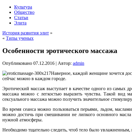
Культура
Общество
Статьи
Элита
История развития элит
»
«
Типы ученых
Особенности эротического массажа
Опубликовано
07.12.2016
|
Автор:
admin
Наверное, каждой женщине хочется дос
сейчас можно в каждом городе.
Эротический массаж выступает в качестве одного из самых д
массажа можно с легкостью выразить чувства. Такой вид м
сексуального массажа можно получить значительное стимулир
Во время сеанса можно пользоваться перьями, льдом, маслам
можно достичь при смешивании не липкого основного масла 
нужной атмосферы.
Необходимо тщательно следить, чтоб тело было увлажненным, в