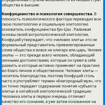
общества в высшие.
Конфунцианство и психология совершенства.
В
плоскость психологического фактора переводил всю
свою политологию и социальную элитологию
основатель конфунцианства
Кун-Цзы
. Развивая
основы своей антропологической элитологии,
Конфуций утверждает, что «человек элиты» это не
формальный представитель привилегированных
слоев общества и вовсе не олигарх или царь.
Человек
элиты
— это прежде всего человек, обладающий
личными достоинствами, которые он сумел в себе
развить и которые активно применяет на практике
во благо личное и общественное. Человек элиты —
носитель благородства, поэтому Конфуций столь
часто и употребляет термин «благородный муж», что
он точно передает содержание понятия «субъекта
элиты» в китайской элитологической традиции.
Человека элиты в первую очередь отличает
качество его сознания, а уже затем основанное на