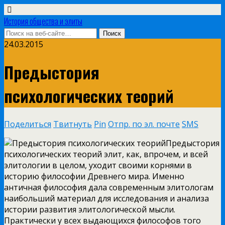
История общества и элиты
24.03.2015
Предыстория
психологических теорий
Поделиться
Твитнуть
Pin
Отпр. по эл. почте
SMS
Предыстория
психологических теорий элит, как, впрочем, и всей
элитологии в целом, уходит своими корнями в
историю философии Древнего мира. Именно
античная философия дала современным элитологам
наибольший материал для исследования и анализа
истории развития элитологической мысли.
Практически у всех выдающихся философов того