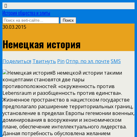
История общества и элиты
30.03.2015
Немецкая история
Поделиться
Твитнуть
Pin
Отпр. по эл. почте
SMS
В немецкой истории такими
концептами становятся две пары
противоположностей: «окруженность против
Lebensraum и разобщенность против единства».
Жизненное пространство в нацистском государстве
предполагало расширение территориальных границ,
установление в пределах Европы гегемонии военных,
доминирования в вооружении и экономическом
плане, обеспечение интеллектуального лидерства.
Данная потребность
обусловлена желанием