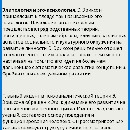
Элитология и эго-психология.
Э. Эриксон
принадлежит к плеяде так называемых эго-
психологов. Появлению эго-психологии
предшествовал ряд родственных теорий,
посвященных, главным образом, влиянию различных
аспектов социального и культурного окружения на
развитие личности. Э. Эриксон решительно отошел
от классического психоанализа, однако неизменно
настаивал на том, что его идеи не более чем
дальнейшее систематическое развитие концепции 3.
Фрейда о психосексуальном развитии.
Главный акцент в психоаналитической теории Э.
Эриксона обращен к
Эго
, к динамике его развития на
протяжении жизненного цикла. Именно
Эго
, считает
ученый, составляет основу поведения и
функционирования человека. Он рассматривает
Эго
как автономную структуру личности, основное