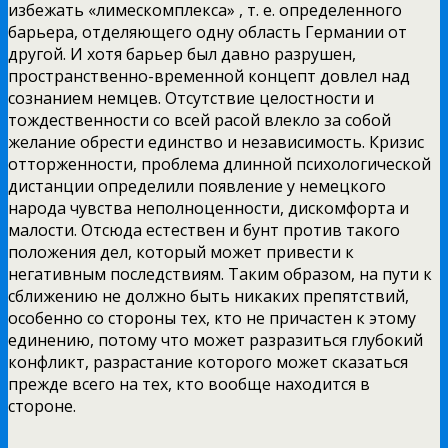
избежать «лимескомплекса» , т. е. определенного
барьера, отделяющего одну область Германии от
другой. И хотя барьер был давно разрушен,
пространственно-временной концепт довлел над
сознанием немцев. Отсутствие целостности и
тождественности со всей расой влекло за собой
желание обрести единство и независимость. Кризис
отторженности, проблема длинной психологической
дистанции определили появление у немецкого
народа чувства неполноценности, дискомфорта и
малости. Отсюда естествен и бунт против такого
положения дел, который может привести к
негативным последствиям. Таким образом, на пути к
сближению не должно быть никаких препятствий,
особенно со стороны тех, кто не причастен к этому
единению, потому что может разразиться глубокий
конфликт, разрастание которого может сказаться
прежде всего на тех, кто вообще находится в
стороне.