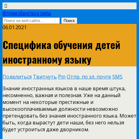
История общества и элиты
06.01.2021
Специфика обучения детей
иностранному языку
Поделиться
Твитнуть
Pin
Отпр. по эл. почте
SMS
Знание иностранных языков в наше время штука,
несомненно, важная и полезная. Уже на данный
момент на некоторые престижные и
высокооплачиваемые должности невозможно
претендовать без знания иностранного языка. Может
быть, когда вырастут дети наши, без него нельзя
будет устроиться даже дворником.