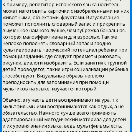
К примеру, репетитор испанского языка носитель
может изготовить карточки с изображенными на них
животными, объектами, фруктами. Визуализация
поможет пополнить словарный запас и прикрепить
выученное намного лучше, чем зубрежка банальная,
которая малоэффективна и для взрослых. Так же
неплохо пополнять словарный запас и заодно
культивировать творческий потенциал ребенка при
помощи заданий, где следует предметы рисовать,
рисунки, диалоги изобразить. Если занятия с группой
детей проводятся, такие игры социализации ребенка
способствуют. Визуальные образы неплохо
преподносить для запоминания при помощи
мультиков на языке, изучается который.
Обычно, эту часть дети воспринимают на ура, т.к
мультфильмы ими воспринимаются как отдых, а не
обязательство. Намного лучше всего применять
адаптированный методический материал для детей
и их уровня знания языка, ведь мультфильмы есть,