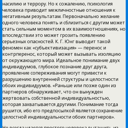
насилию и террору. Но к сожалению, психология
человека приводит межличностные
отношения к
негативным результатам. Первоначально желание
одного человека понять и сблизиться с другим может
стать сильным моментом в их взаимоотношениях, но
впоследствии это может грозить появлению
серьезных опасностей. К. Г. Юнг выводит такой
феномен как «субъективизация» — перенос и
контрперенос, который может вызывать изоляцию
от окружающего мира. Идеальное понимание двух
индивидуумов, глубокое познание друг друга,
проявление сопереживания могут привести к
разрушению внутренней структуры и целостности
обоих индивидуумов. «Раньше или позже один из
партнеров обнаруживает, что он вынужден
жертвовать собственной индивидуальностью,
которая захватывается другими. Понимание тогда
рушится, ибо его предпосылкой является сохранение
целостной индивидуальности обоих партнеров».
Не всегда удается простого человека вытащить из