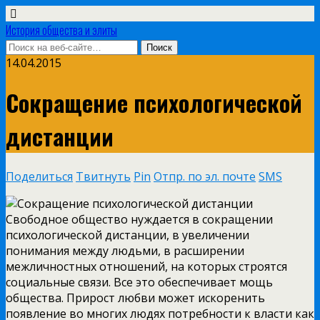
История общества и элиты
14.04.2015
Сокращение психологической
дистанции
Поделиться
Твитнуть
Pin
Отпр. по эл. почте
SMS
Свободное общество нуждается в сокращении
психологической дистанции, в увеличении
понимания между людьми, в расширении
межличностных отношений, на которых строятся
социальные связи. Все это обеспечивает мощь
общества. Прирост любви может искоренить
появление во многих людях потребности к власти как