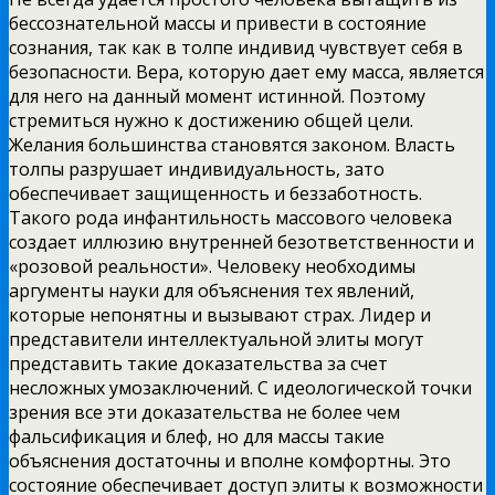
бессознательной массы и привести в состояние
сознания, так как в толпе индивид чувствует себя в
безопасности. Вера, которую дает ему масса, является
для него на данный момент истинной. Поэтому
стремиться нужно к достижению общей цели.
Желания большинства становятся законом. Власть
толпы разрушает индивидуальность, зато
обеспечивает защищенность и беззаботность.
Такого рода инфантильность массового человека
создает иллюзию внутренней безответственности и
«розовой реальности». Человеку необходимы
аргументы науки для объяснения тех явлений,
которые непонятны и вызывают страх. Лидер и
представители интеллектуальной элиты могут
представить такие доказательства за счет
несложных умозаключений. С идеологической точки
зрения все эти доказательства не более чем
фальсификация и блеф, но для массы такие
объяснения достаточны и вполне комфортны. Это
состояние обеспечивает доступ элиты к возможности