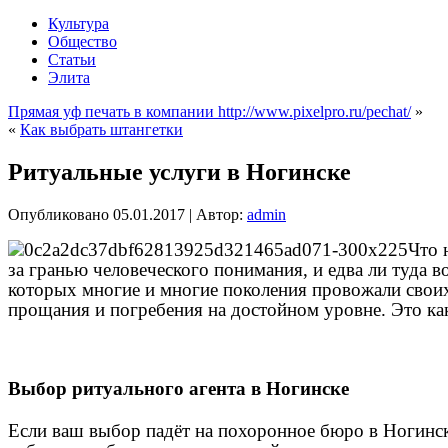
Культура
Общество
Статьи
Элита
Прямая уф печать в компании http://www.pixelpro.ru/pechat/
»
«
Как выбрать штангетки
Ритуальные услуги в Ногинске
Опубликовано
05.01.2017
|
Автор:
admin
Что 
за гранью человеческого понимания, и едва ли туда 
которых многие и многие поколения провожали сво
прощания и погребения на достойном уровне. Это как
Выбор ритуального агента в Ногинске
Если ваш выбор падёт на похоронное бюро в Ногинск