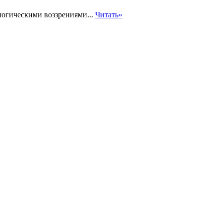
огическими воззрениями...
Читать»