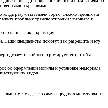
ледовать последней воле покойного и пожеланиям его
ественными и красивыми.
 когда разум затуманен горем, сложно принимать
 решить проблему транспортировки умершего и
 похороны, так и кремация.
й. Наши специалисты помогут вам разрешить и эту
переодеваем покойного, гримируем его, чтобы
прос об оформлении могилы и установке мемориала.
существующих видов.
ы. Помните, что даже в самую трудную минуту вы не