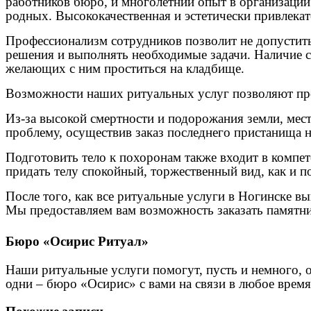
работников бюро, и многолетний опыт в организации
родных. Высококачественная и эстетически привлека
Профессионализм сотрудников позволит не допустить
решения и выполнять необходимые задачи. Наличие 
желающих с ним проститься на кладбище.
Возможности наших ритуальных услуг позволяют про
Из-за высокой смертности и подорожания земли, мес
проблему, осуществив заказ последнего пристанища 
Подготовить тело к похоронам также входит в компе
придать телу спокойный, торжественный вид, как и п
После того, как все ритуальные услуги в Ногинске в
Мы предоставляем вам возможность заказать памятн
Бюро «Осирис Ритуал»
Наши ритуальные услуги помогут, пусть и немного, 
одни – бюро «Осирис» с вами на связи в любое время