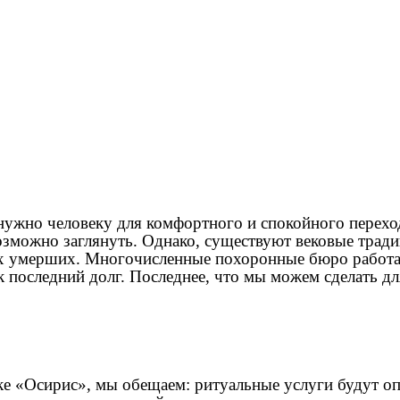
нужно человеку для комфортного и спокойного переход
возможно заглянуть. Однако, существуют вековые трад
их умерших. Многочисленные похоронные бюро работа
 последний долг. Последнее, что мы можем сделать дл
е «Осирис», мы обещаем: ритуальные услуги будут опт