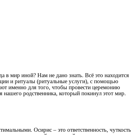
а в мир иной? Нам не дано знать. Всё это находится
иции и ритуалы (ритуальные услуги), с помощью
ют именно для того, чтобы провести церемонию
я нашего родственника, который покинул этот мир.
имальными. Осирис – это ответственность, чуткость